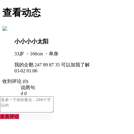
查看动态
小小小小太阳
33岁 ・166cm ・单身
我的企鹅 247 89 87 35 可以加我了解
03-02 01:06
收到评论
(0)
说两句
4
0
发表评论