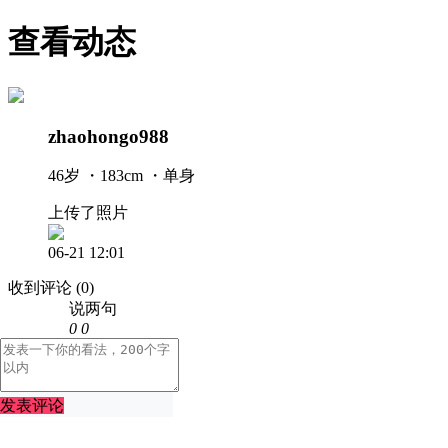
查看动态
zhaohongo988
46岁 ・183cm ・单身
上传了照片
06-21 12:01
收到评论
(0)
说两句
0
0
发表评论