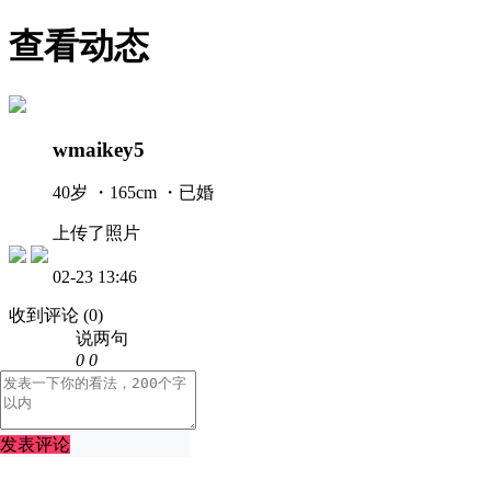
查看动态
wmaikey5
40岁 ・165cm ・已婚
上传了照片
02-23 13:46
收到评论
(0)
说两句
0
0
发表评论