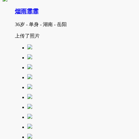
烟雨霏霏
36岁 - 单身 - 湖南 - 岳阳
上传了照片