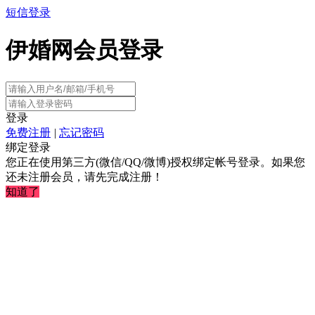
短信登录
伊婚网会员登录
登录
免费注册
|
忘记密码
绑定登录
您正在使用第三方(微信/QQ/微博)授权绑定帐号登录。如果您
还未注册会员，请先完成注册！
知道了