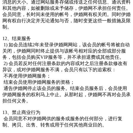
消息的大小。通过网站服务存储或传送之任何信息、通讯资料
和其他内容，如被删除或未予储存，伊婚网不承担任何责任。
会员同意，长时间未使用的帐号，伊婚网有权关闭。同时伊婚
网有权自行决定并无论通知与否，随时变更这些一般措施及限
制。
12、结束服务
1) 如会员连续2年未登录伊婚网网站，该会员的帐号将被自动
关闭，伊婚网同时终止提供与该帐号相对应的全部或部分服
务，包括会员购买VIP服务等，并不承担退费或其他责任。
2) 会员若反对任何注册条款的内容或对之后注册条款修改有
异议，或对伊婚网服务不满，会员只有以下的追索权：
不再使用伊婚网服务；
结束会员使用伊婚网服务的资格；
通告伊婚网停止该会员的服务。结束会员服务后，会员使用
伊婚网服务的权利马上中止。从那时起，伊婚网不再对会员承
担任何义务。
13、禁止商业行为
会员同意不对伊婚网供的服务或服务的任何部分，进行复
制、拷贝、出售、转售或用于任何其他商业目的。