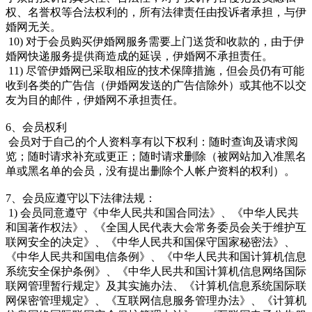
权、名誉权等合法权利的，所有法律责任由投诉者承担，与伊
婚网无关。
10) 对于会员购买伊婚网服务需要上门送货和收款的，由于伊
婚网快递服务提供商造成的延误，伊婚网不承担责任。
11) 尽管伊婚网已采取相应的技术保障措施，但会员仍有可能
收到各类的广告信（伊婚网发送的广告信除外）或其他不以交
友为目的邮件，伊婚网不承担责任。
6、会员权利
会员对于自己的个人资料享有以下权利：随时查询及请求阅
览；随时请求补充或更正；随时请求删除（被网站加入准黑名
单或黑名单的会员，没有提出删除个人帐户资料的权利）。
7、会员应遵守以下法律法规：
1) 会员同意遵守《中华人民共和国合同法》、《中华人民共
和国著作权法》、《全国人民代表大会常务委员会关于维护互
联网安全的决定》、《中华人民共和国保守国家秘密法》、
《中华人民共和国电信条例》、《中华人民共和国计算机信息
系统安全保护条例》、《中华人民共和国计算机信息网络国际
联网管理暂行规定》及其实施办法、《计算机信息系统国际联
网保密管理规定》、《互联网信息服务管理办法》、《计算机