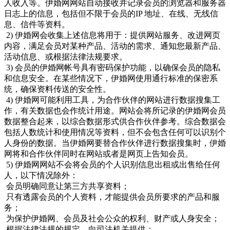
人收入等。伊婚网网站自动接收并记录会员的浏览器和服务器
日志上的信息，包括但不限于会员的IP 地址、在线、无线信
息、信件等资料。
2) 伊婚网会收集上述信息将用于：提供网站服务、改进网页
内容，满足会员对某种产品、活动的需求、通知您最新产品、
活动信息、或根据法律法规要求。
3) 会员的伊婚网帐号具有密码保护功能，以确保会员的隐私
和信息安全。在某些情况下，伊婚网使用通行标准的保密系
统，确保资料传送的安全性。
4) 伊婚网可能利用工具，为合作伙伴的网站进行数据搜集工
作，有关数据也会作统计用途。网站会将所记录的伊婚网会员
数据整合起来，以综合数据形式供合作伙伴参考。综合数据会
包括人数统计和使用情况等资料，但不会包含任何可以识别个
人身份的数据。当伊婚网要替合作伙伴进行数据搜集时，伊婚
网将和合作伙伴同时在网站或者是网页上告知会员。
5) 伊婚网网站不会将会员的个人识别信息出租或出售给任何
人，以下情况除外：
会员明确同意让第三方共享资料；
只有透露会员的个人资料，才能提供会员所要求的产品和服
务；
为保护伊婚网、会员及社会公众的权利、财产或人身安全；
根据法律法规的规定，向司法机关提供；