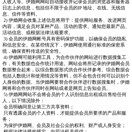
人收入等。伊婚网网站自动接收并记录会员的浏览器和服务器
日志上的信息，包括但不限于会员的IP 地址、在线、无线信
息、信件等资料。
2) 伊婚网会收集上述信息将用于：提供网站服务、改进网页
内容，满足会员对某种产品、活动的需求、通知您最新产品、
活动信息、或根据法律法规要求。
3) 会员的伊婚网帐号具有密码保护功能，以确保会员的隐私
和信息安全。在某些情况下，伊婚网使用通行标准的保密系
统，确保资料传送的安全性。
4) 伊婚网可能利用工具，为合作伙伴的网站进行数据搜集工
作，有关数据也会作统计用途。网站会将所记录的伊婚网会员
数据整合起来，以综合数据形式供合作伙伴参考。综合数据会
包括人数统计和使用情况等资料，但不会包含任何可以识别个
人身份的数据。当伊婚网要替合作伙伴进行数据搜集时，伊婚
网将和合作伙伴同时在网站或者是网页上告知会员。
5) 伊婚网网站不会将会员的个人识别信息出租或出售给任何
人，以下情况除外：
会员明确同意让第三方共享资料；
只有透露会员的个人资料，才能提供会员所要求的产品和服
务；
为保护伊婚网、会员及社会公众的权利、财产或人身安全；
根据法律法规的规定，向司法机关提供；