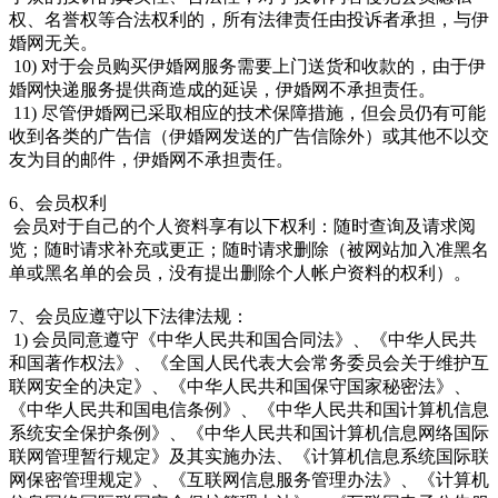
权、名誉权等合法权利的，所有法律责任由投诉者承担，与伊
婚网无关。
10) 对于会员购买伊婚网服务需要上门送货和收款的，由于伊
婚网快递服务提供商造成的延误，伊婚网不承担责任。
11) 尽管伊婚网已采取相应的技术保障措施，但会员仍有可能
收到各类的广告信（伊婚网发送的广告信除外）或其他不以交
友为目的邮件，伊婚网不承担责任。
6、会员权利
会员对于自己的个人资料享有以下权利：随时查询及请求阅
览；随时请求补充或更正；随时请求删除（被网站加入准黑名
单或黑名单的会员，没有提出删除个人帐户资料的权利）。
7、会员应遵守以下法律法规：
1) 会员同意遵守《中华人民共和国合同法》、《中华人民共
和国著作权法》、《全国人民代表大会常务委员会关于维护互
联网安全的决定》、《中华人民共和国保守国家秘密法》、
《中华人民共和国电信条例》、《中华人民共和国计算机信息
系统安全保护条例》、《中华人民共和国计算机信息网络国际
联网管理暂行规定》及其实施办法、《计算机信息系统国际联
网保密管理规定》、《互联网信息服务管理办法》、《计算机