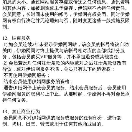
消息的大小。通过网站服务存储或传送之任何信息、通讯资料
和其他内容，如被删除或未予储存，伊婚网不承担任何责任。
会员同意，长时间未使用的帐号，伊婚网有权关闭。同时伊婚
网有权自行决定并无论通知与否，随时变更这些一般措施及限
制。
12、结束服务
1) 如会员连续2年未登录伊婚网网站，该会员的帐号将被自动
关闭，伊婚网同时终止提供与该帐号相对应的全部或部分服
务，包括会员购买VIP服务等，并不承担退费或其他责任。
2) 会员若反对任何注册条款的内容或对之后注册条款修改有
异议，或对伊婚网服务不满，会员只有以下的追索权：
不再使用伊婚网服务；
结束会员使用伊婚网服务的资格；
通告伊婚网停止该会员的服务。结束会员服务后，会员使用
伊婚网服务的权利马上中止。从那时起，伊婚网不再对会员承
担任何义务。
13、禁止商业行为
会员同意不对伊婚网供的服务或服务的任何部分，进行复
制、拷贝、出售、转售或用于任何其他商业目的。