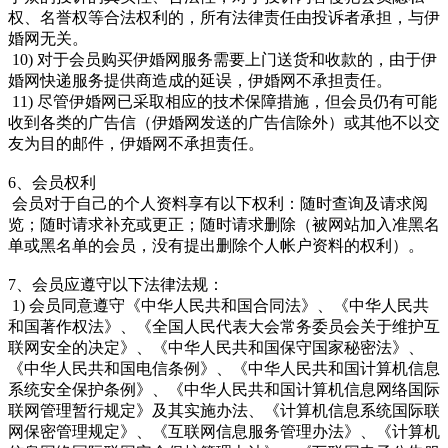
权、名誉权等合法权利的，所有法律责任由投诉者承担，与伊
婚网无关。
10) 对于会员购买伊婚网服务需要上门送货和收款的，由于伊
婚网快递服务提供商造成的延误，伊婚网不承担责任。
11) 尽管伊婚网已采取相应的技术保障措施，但会员仍有可能
收到各类的广告信（伊婚网发送的广告信除外）或其他不以交
友为目的邮件，伊婚网不承担责任。
6、会员权利
会员对于自己的个人资料享有以下权利：随时查询及请求阅
览；随时请求补充或更正；随时请求删除（被网站加入准黑名
单或黑名单的会员，没有提出删除个人帐户资料的权利）。
7、会员应遵守以下法律法规：
1) 会员同意遵守《中华人民共和国合同法》、《中华人民共
和国著作权法》、《全国人民代表大会常务委员会关于维护互
联网安全的决定》、《中华人民共和国保守国家秘密法》、
《中华人民共和国电信条例》、《中华人民共和国计算机信息
系统安全保护条例》、《中华人民共和国计算机信息网络国际
联网管理暂行规定》及其实施办法、《计算机信息系统国际联
网保密管理规定》、《互联网信息服务管理办法》、《计算机