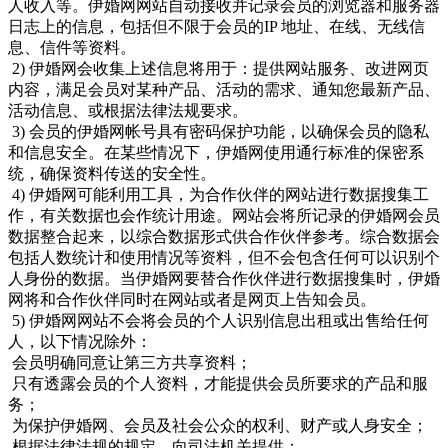
人收入等。伊婚网网站自动接收并记录会员的浏览器和服务器
日志上的信息，包括但不限于会员的IP 地址、在线、无线信
息、信件等资料。
2) 伊婚网会收集上述信息将用于：提供网站服务、改进网页
内容，满足会员对某种产品、活动的需求、通知您最新产品、
活动信息、或根据法律法规要求。
3) 会员的伊婚网帐号具有密码保护功能，以确保会员的隐私
和信息安全。在某些情况下，伊婚网使用通行标准的保密系
统，确保资料传送的安全性。
4) 伊婚网可能利用工具，为合作伙伴的网站进行数据搜集工
作，有关数据也会作统计用途。网站会将所记录的伊婚网会员
数据整合起来，以综合数据形式供合作伙伴参考。综合数据会
包括人数统计和使用情况等资料，但不会包含任何可以识别个
人身份的数据。当伊婚网要替合作伙伴进行数据搜集时，伊婚
网将和合作伙伴同时在网站或者是网页上告知会员。
5) 伊婚网网站不会将会员的个人识别信息出租或出售给任何
人，以下情况除外：
会员明确同意让第三方共享资料；
只有透露会员的个人资料，才能提供会员所要求的产品和服
务；
为保护伊婚网、会员及社会公众的权利、财产或人身安全；
根据法律法规的规定，向司法机关提供；