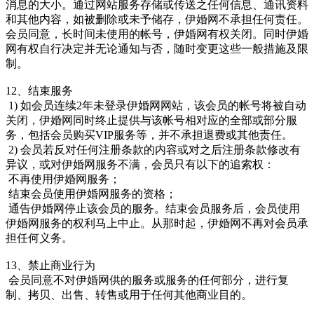
消息的大小。通过网站服务存储或传送之任何信息、通讯资料
和其他内容，如被删除或未予储存，伊婚网不承担任何责任。
会员同意，长时间未使用的帐号，伊婚网有权关闭。同时伊婚
网有权自行决定并无论通知与否，随时变更这些一般措施及限
制。
12、结束服务
1) 如会员连续2年未登录伊婚网网站，该会员的帐号将被自动
关闭，伊婚网同时终止提供与该帐号相对应的全部或部分服
务，包括会员购买VIP服务等，并不承担退费或其他责任。
2) 会员若反对任何注册条款的内容或对之后注册条款修改有
异议，或对伊婚网服务不满，会员只有以下的追索权：
不再使用伊婚网服务；
结束会员使用伊婚网服务的资格；
通告伊婚网停止该会员的服务。结束会员服务后，会员使用
伊婚网服务的权利马上中止。从那时起，伊婚网不再对会员承
担任何义务。
13、禁止商业行为
会员同意不对伊婚网供的服务或服务的任何部分，进行复
制、拷贝、出售、转售或用于任何其他商业目的。