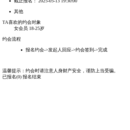
截止报名：
2025-05-13 19:30:00
其他
TA喜欢的约会对象
女会员
18-25岁
约会流程
报名约会->发起人回应->约会签到->完成
温馨提示：约会时请注意人身财产安全，谨防上当受骗。
已报名(0)
报名结束