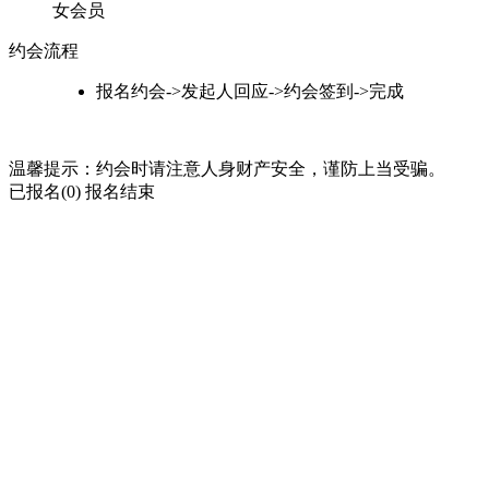
女会员
约会流程
报名约会->发起人回应->约会签到->完成
温馨提示：约会时请注意人身财产安全，谨防上当受骗。
已报名(0)
报名结束