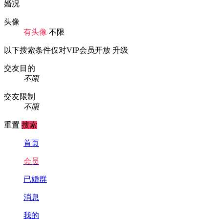
婚况
头像
有头像
不限
以下搜索条件仅对VIP会员开放
升级
交友目的
不限
交友限制
不限
重置
搜索
首页
会员
已婚群
消息
我的