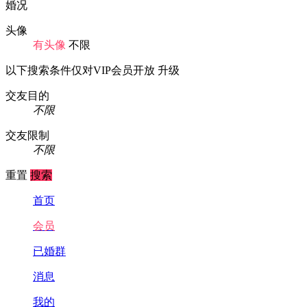
婚况
头像
有头像
不限
以下搜索条件仅对VIP会员开放
升级
交友目的
不限
交友限制
不限
重置
搜索
首页
会员
已婚群
消息
我的