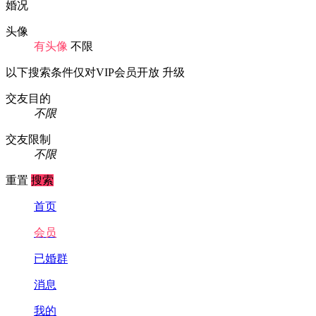
婚况
头像
有头像
不限
以下搜索条件仅对VIP会员开放
升级
交友目的
不限
交友限制
不限
重置
搜索
首页
会员
已婚群
消息
我的