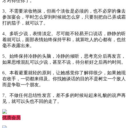
才对得住你了。
3、不需要浓妆艳抹，但画个淡妆是必须的，也不必穿的像去
参加宴会，平时怎么穿到时候就怎么穿，只要别把自己弄成霜
打的茄子，就可以了。
4、多听少说，表情淡定。尽可能不轻易开口说话，静静的听
着就可以，面部表情始终保持平和，就算吃人的心都有，也丝
毫不表露出来。
5、始终保持冷静的头脑，冷静的倾听，思考充分后再发言，
如果思维混乱可以少说，甚至不说，待分析好之后再约时间。
6、本着避重就轻的原则，让她感觉你了解得很少，如果她现
在收手，一切都来得及。你找她谈话的目的不是树立一个敌人
而是争取一个朋友。
7、不做任何总结性发言，差不多的时候站起来礼貌的说声再
见，就可以头也不回的走了。
优质会员