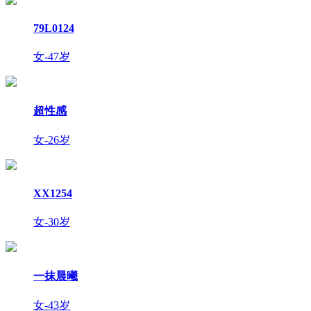
79L0124
女-47岁
超性感
女-26岁
XX1254
女-30岁
一抹晨曦
女-43岁