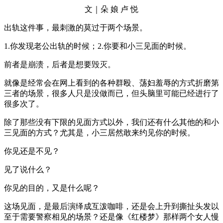
文｜朵 娘 卢 悦
出轨这件事，最刺激的莫过于两个场景。
1.你发现老公出轨的时候；2.你要和小三见面的时候。
前者是崩溃，后者是想要毁灭。
就像是经常会在网上看到的各种群殴、荡妇羞辱的方式折磨第
三者的场景，很多人只是没做而已，但头脑里可能已经进行了
很多次了。
除了那些没有下限的见面方式以外，我们还有什么其他的和小
三见面的方式？尤其是，小三居然敢来约见你的时候。
你见还是不见？
见了说什么？
你见的目的，又是什么呢？
这场见面，是最后演绎成互泼咖啡，还是会上升到撕扯头发以
至于需要警察相见的场景？还是像《红楼梦》那样两个女人慢