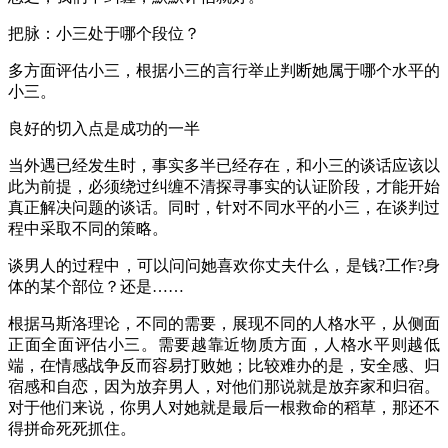
把脉：小三处于哪个段位？
多方面评估小三，根据小三的言行举止判断她属于哪个水平的
小三。
良好的切入点是成功的一半
当外遇已经发生时，事实多半已经存在，和小三的谈话应该以
此为前提，必须绕过纠缠不清探寻事实的认证阶段，才能开始
真正解决问题的谈话。同时，针对不同水平的小三，在谈判过
程中采取不同的策略。
谈男人的过程中，可以问问她喜欢你丈夫什么，是钱?工作?身
体的某个部位？还是……
根据马斯洛理论，不同的需要，展现不同的人格水平，从侧面
正面全面评估小三。需要越靠近物质方面，人格水平则越低
端，在情感战争反而容易打败她；比较难办的是，安全感、归
宿感和自恋，因为放弃男人，对他们那说就是放弃家和归宿。
对于他们来说，你男人对她就是最后一根救命的稻草，那还不
得拼命死死抓住。