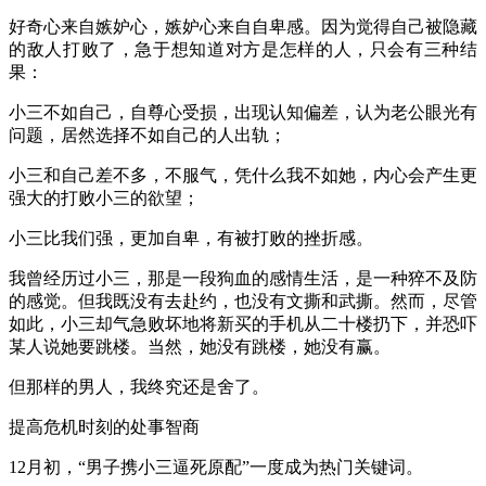
好奇心来自嫉妒心，嫉妒心来自自卑感。因为觉得自己被隐藏
的敌人打败了，急于想知道对方是怎样的人，只会有三种结
果：
小三不如自己，自尊心受损，出现认知偏差，认为老公眼光有
问题，居然选择不如自己的人出轨；
小三和自己差不多，不服气，凭什么我不如她，内心会产生更
强大的打败小三的欲望；
小三比我们强，更加自卑，有被打败的挫折感。
我曾经历过小三，那是一段狗血的感情生活，是一种猝不及防
的感觉。但我既没有去赴约，也没有文撕和武撕。然而，尽管
如此，小三却气急败坏地将新买的手机从二十楼扔下，并恐吓
某人说她要跳楼。当然，她没有跳楼，她没有赢。
但那样的男人，我终究还是舍了。
提高危机时刻的处事智商
12月初，“男子携小三逼死原配”一度成为热门关键词。