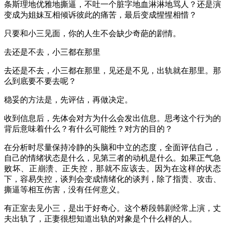
条斯理地优雅地撕逼，不吐一个脏字地血淋淋地骂人？还是演
变成为姐妹互相倾诉彼此的痛苦，最后变成惺惺相惜？
只要和小三见面，你的人生不会缺少奇葩的剧情。
去还是不去，小三都在那里
去还是不去，小三都在那里，见还是不见，出轨就在那里。那
么到底要不要去呢？
稳妥的方法是，先评估，再做决定。
收到信息后，先体会对方为什么会发出信息。思考这个行为的
背后意味着什么？有什么可能性？对方的目的？
在分析时尽量保持冷静的头脑和中立的态度，全面评估自己，
自己的情绪状态是什么，见第三者的动机是什么。如果正气急
败坏、正崩溃、正失控，那就不应该去。因为在这样的状态
下，容易失控，谈判会变成情绪化的谈判，除了指责、攻击、
撕逼等相互伤害，没有任何意义。
有正室去见小三，是出于好奇心。这个桥段韩剧经常上演，丈
夫出轨了，正妻很想知道出轨的对象是个什么样的人。