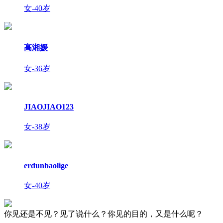
女-40岁
高湘媛
女-36岁
JIAOJIAO123
女-38岁
erdunbaolige
女-40岁
你见还是不见？见了说什么？你见的目的，又是什么呢？