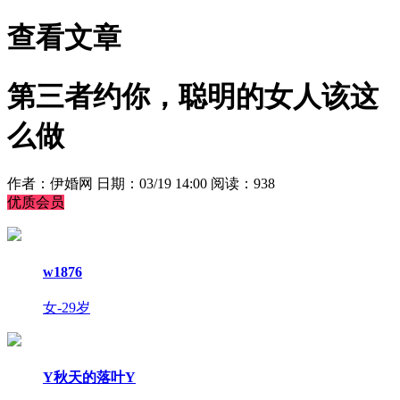
查看文章
第三者约你，聪明的女人该这
么做
作者：伊婚网
日期：03/19 14:00
阅读：938
优质会员
w1876
女-29岁
Y秋天的落叶Y