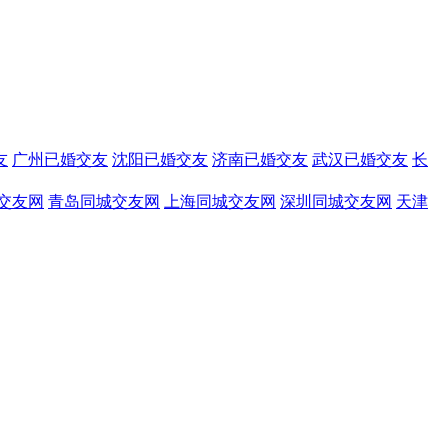
友
广州已婚交友
沈阳已婚交友
济南已婚交友
武汉已婚交友
长
交友网
青岛同城交友网
上海同城交友网
深圳同城交友网
天津