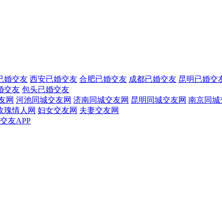
已婚交友
西安已婚交友
合肥已婚交友
成都已婚交友
昆明已婚交
婚交友
包头已婚交友
友网
河池同城交友网
济南同城交友网
昆明同城交友网
南京同城
玫瑰情人网
妇女交友网
夫妻交友网
交友APP