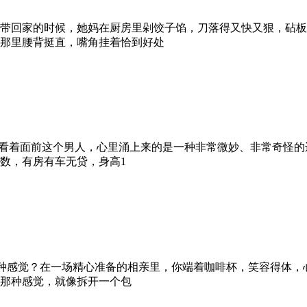
带回家的时候，她妈在厨房里剁饺子馅，刀落得又快又狠，砧板
那里腰背挺直，嘴角挂着恰到好处
，看着面前这个男人，心里涌上来的是一种非常微妙、非常奇怪的
数，有房有车无贷，身高1
过那种感觉？在一场精心准备的相亲里，你端着咖啡杯，笑容得体
那种感觉，就像拆开一个包