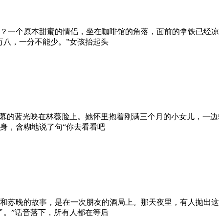
？一个原本甜蜜的情侣，坐在咖啡馆的角落，面前的拿铁已经凉
万八，一分不能少。”女孩抬起头
屏幕的蓝光映在林薇脸上。她怀里抱着刚满三个月的小女儿，一
身，含糊地说了句“你去看看吧
和苏晚的故事，是在一次朋友的酒局上。那天夜里，有人抛出这
了。”话音落下，所有人都在等后