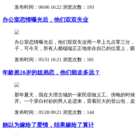
发布时间：06/06 16:22
浏览次数：193
办公室恋情曝光后，他们双双失业
办公室恋情曝光后，他们双双失业周一早上九点零三分，
子，可今天，所有人都端端正正地坐在自己的位置上，眼
发布时间：05/31 16:21
浏览次数：181
年龄差20岁的姐弟恋，他们能走多远？
那年夏天，我在大理古城的一家民宿做义工。傍晚的时候
开。一个穿白衬衫的男人走进来，背着巨大的登山包，皮
发布时间：05/28 09:21
浏览次数：144
她以为嫁给了爱情，结果嫁给了算计