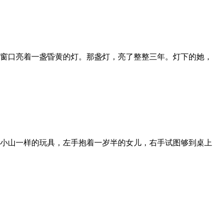
窗口亮着一盏昏黄的灯。那盏灯，亮了整整三年。灯下的她，
小山一样的玩具，左手抱着一岁半的女儿，右手试图够到桌上