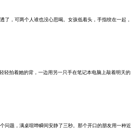
透了，可两个人谁也没心思喝。女孩低着头，手指绞在一起，
边轻轻拍着她的背，一边用另一只手在笔记本电脑上敲着明天的
个问题，满桌喧哗瞬间安静了三秒。那个开口的朋友用一种近