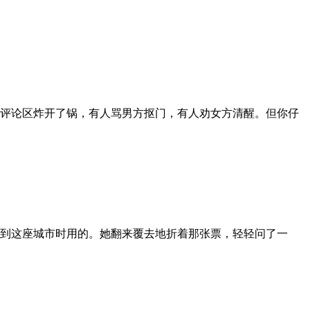
评论区炸开了锅，有人骂男方抠门，有人劝女方清醒。但你仔
到这座城市时用的。她翻来覆去地折着那张票，轻轻问了一