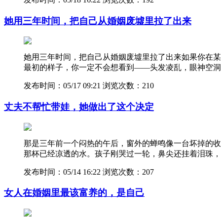
她用三年时间，把自己从婚姻废墟里拉了出来
她用三年时间，把自己从婚姻废墟里拉了出来如果你在某
最初的样子，你一定不会想看到——头发凌乱，眼神空洞
发布时间：05/17 09:21
浏览次数：210
丈夫不帮忙带娃，她做出了这个决定
那是三年前一个闷热的午后，窗外的蝉鸣像一台坏掉的收
那杯已经凉透的水。孩子刚哭过一轮，鼻尖还挂着泪珠，
发布时间：05/14 16:22
浏览次数：207
女人在婚姻里最该富养的，是自己