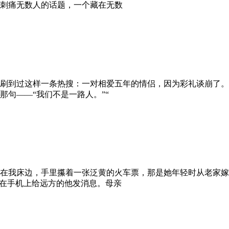
刺痛无数人的话题，一个藏在无数
刷到过这样一条热搜：一对相爱五年的情侣，因为彩礼谈崩了。
句——“我们不是一路人。”“
在我床边，手里攥着一张泛黄的火车票，那是她年轻时从老家嫁
着在手机上给远方的他发消息。母亲