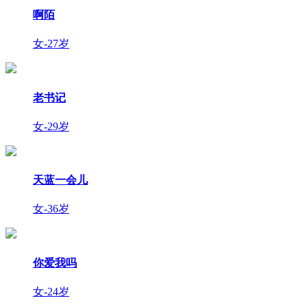
啊陌
女-27岁
老书记
女-29岁
天蓝一会儿
女-36岁
你爱我吗
女-24岁