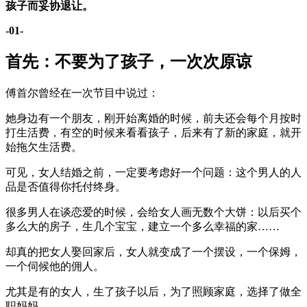
孩子而妥协退让。
-01-
首先：不要为了孩子，一次次原谅
傅首尔曾经在一次节目中说过：
她身边有一个朋友，刚开始离婚的时候，前夫还会每个月按时
打生活费，有空的时候来看看孩子，后来有了新的家庭，就开
始拖欠生活费。
可见，女人结婚之前，一定要考虑好一个问题：这个男人的人
品是否值得你托付终身。
很多男人在谈恋爱的时候，会给女人画无数个大饼：以后买个
多么大的房子，生几个宝宝，建立一个多么幸福的家……
却真的把女人娶回家后，女人就变成了一个摆设，一个保姆，
一个伺候他的佣人。
尤其是有的女人，生了孩子以后，为了照顾家庭，选择了做全
职妈妈。