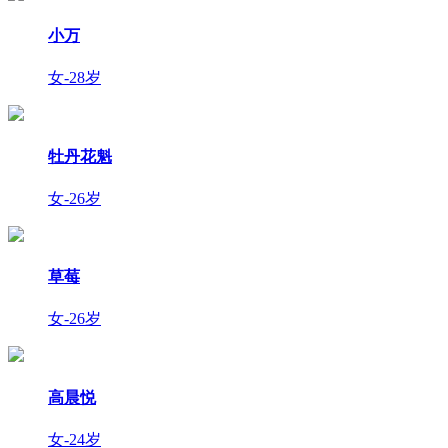
小万
女-28岁
牡丹花魁
女-26岁
草莓
女-26岁
高晨悦
女-24岁