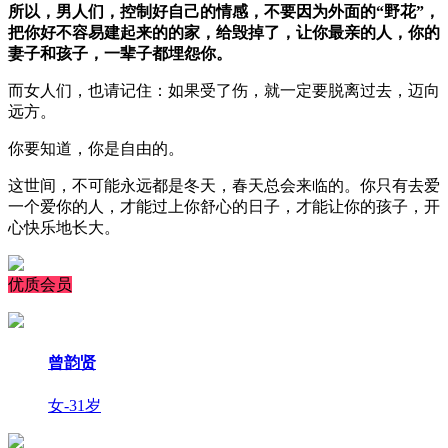
所以，男人们，控制好自己的情感，不要因为外面的“野花”，
把你好不容易建起来的的家，给毁掉了，让你最亲的人，你的
妻子和孩子，一辈子都埋怨你。
而女人们，也请记住：如果受了伤，就一定要脱离过去，迈向
远方。
你要知道，你是自由的。
这世间，不可能永远都是冬天，春天总会来临的。你只有去爱
一个爱你的人，才能过上你舒心的日子，才能让你的孩子，开
心快乐地长大。
优质会员
曾韵贤
女-31岁