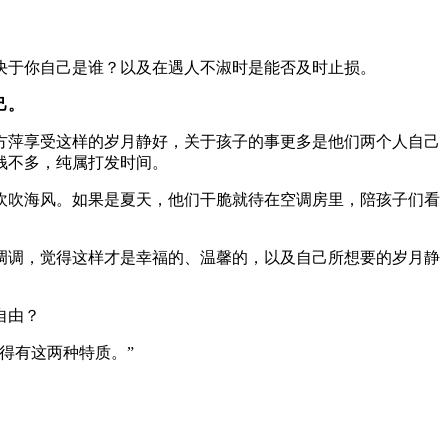
决于你自己是谁？以及在遇人不淑时是能否及时止损。
己。
方萍享受这样的岁月静好，关于孩子的事更多是他们两个人自己
钱不多，纯属打发时间。
吹吹海风。如果是夏天，他们干脆就待在空调房里，陪孩子们看
调调，觉得这样才是幸福的、温馨的，以及自己所想要的岁月静
自由？
得有这两种特质。”