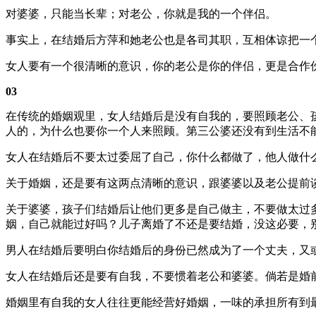
对婆婆，只能当长辈；对老公，你就是我的一个伴侣。
事实上，在结婚后方萍和她老公也是各司其职，互相体谅把一
女人要有一个很清晰的意识，你的老公是你的伴侣，更是合作
03
在传统的婚姻观里，女人结婚后是没有自我的，要照顾老公、
人的，为什么也要你一个人来照顾。第三公婆还没有到生活不
女人在结婚后不要太过委屈了自己，你什么都做了，他人做什
关于婚姻，还是要有这两点清晰的意识，跟婆婆以及老公提前
关于婆婆，孩子们结婚后让他们更多是自己做主，不要做太过
姻，自己就能过好吗？儿子离婚了不还是要结婚，没这必要，
男人在结婚后要明白你结婚后的身份已然成为了一个丈夫，又或
女人在结婚后还是要有自我，不要惯着老公和婆婆。倘若是婚
婚姻里有自我的女人往往更能经营好婚姻，一味的承担所有到