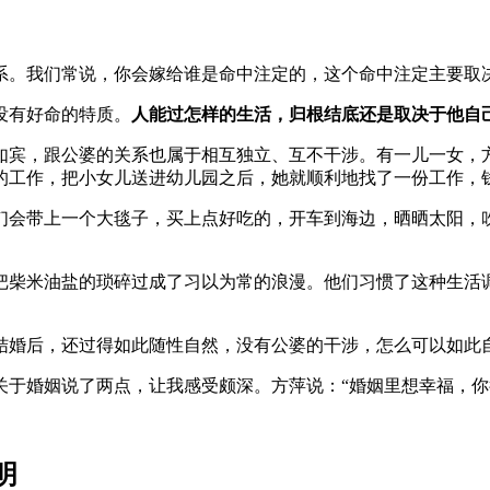
系。我们常说，你会嫁给谁是命中注定的，这个命中注定主要取
没有好命的特质。
人能过怎样的生活，归根结底还是取决于他自
如宾，跟公婆的关系也属于相互独立、互不干涉。有一儿一女，
的工作，把小女儿送进幼儿园之后，她就顺利地找了一份工作，
们会带上一个大毯子，买上点好吃的，开车到海边，晒晒太阳，
把柴米油盐的琐碎过成了习以为常的浪漫。他们习惯了这种生活
结婚后，还过得如此随性自然，没有公婆的干涉，怎么可以如此
关于婚姻说了两点，让我感受颇深。方萍说：“婚姻里想幸福，你
明