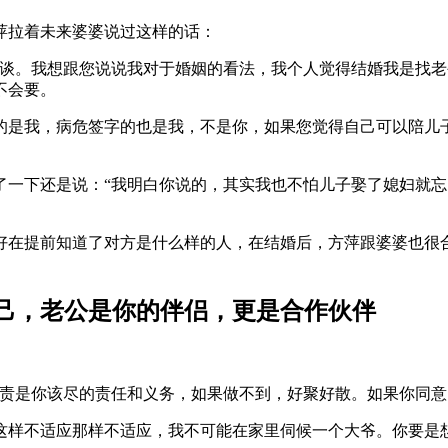
萍拉着未来婆婆说过这样的话：
谈谈。我想跟您说说我对于婚姻的看法，我个人觉得结婚我是找
不会要。
的是我，病危签字的也是我，不是你，如果您觉得自己可以陪儿
了一下还是说：“我明白你说的，其实我也不怕儿子娶了媳妇就
好在提前知道了对方是什么样的人，在结婚后，方萍跟婆婆也很
己，老公是你的伴侣，更是合作伙伴
负责是你该尽的责任和义务，如果做不到，好聚好散。如果你同
这样不适应那样不适应，我不可能在家里伺候一个大爷。你要是