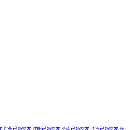
友
广州已婚交友
沈阳已婚交友
济南已婚交友
武汉已婚交友
长