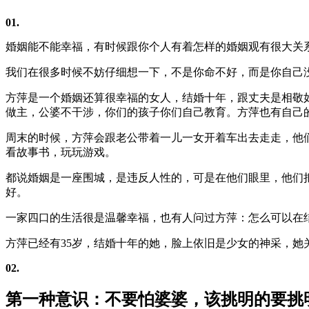
01.
婚姻能不能幸福，有时候跟你个人有着怎样的婚姻观有很大关
我们在很多时候不妨仔细想一下，不是你命不好，而是你自己
方萍是一个婚姻还算很幸福的女人，结婚十年，跟丈夫是相敬
做主，公婆不干涉，你们的孩子你们自己教育。方萍也有自己
周末的时候，方萍会跟老公带着一儿一女开着车出去走走，他
看故事书，玩玩游戏。
都说婚姻是一座围城，是违反人性的，可是在他们眼里，他们
好。
一家四口的生活很是温馨幸福，也有人问过方萍：怎么可以在
方萍已经有35岁，结婚十年的她，脸上依旧是少女的神采，她
02.
第一种意识：不要怕婆婆，该挑明的要挑