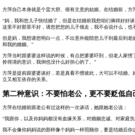
方萍自己本身就是个蛮大胆、很有主意的姑娘。在结婚前，方
“妈，我和您儿子快结婚了，但是在结婚前我想咱们俩得好好
这里不好那里不好，请您把您的儿子领走，我不会说什么，也
但是妈，我想请您明白一点，不出意外能陪您儿子到最后到老
和我的婚姻。”
方萍当时跟婆婆这样说的时候，有点把婆婆吓到，但老人家愣
拎得清的意识，我倒也没什么好担心的了。”
方萍是提前跟婆婆谈好，若是真看不惯彼此，大可以不结婚。
立又相互依存的关系。
第二种意识：不要怕老公，更不要贬低自
方萍在结婚前跟老公有过这样的一次谈话，她跟她老公说：
“我跟你，以及你妈妈都没有血缘关系，对婚姻忠诚、对家庭
我不会像你妈妈说的那样像个妈妈一样照顾你，要是结婚后你