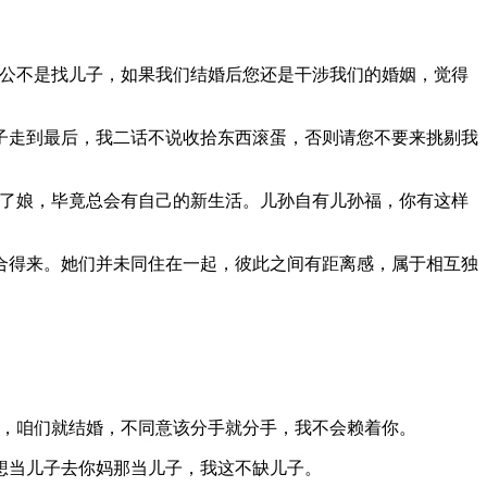
老公不是找儿子，如果我们结婚后您还是干涉我们的婚姻，觉得
子走到最后，我二话不说收拾东西滚蛋，否则请您不要来挑剔我
忘了娘，毕竟总会有自己的新生活。儿孙自有儿孙福，你有这样
合得来。她们并未同住在一起，彼此之间有距离感，属于相互独
意，咱们就结婚，不同意该分手就分手，我不会赖着你。
想当儿子去你妈那当儿子，我这不缺儿子。