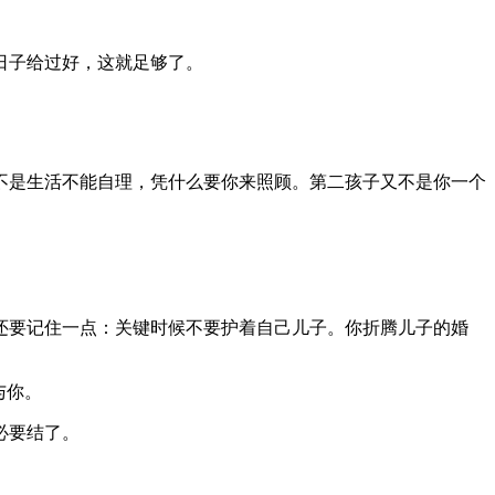
日子给过好，这就足够了。
不是生活不能自理，凭什么要你来照顾。第二孩子又不是你一个
还要记住一点：关键时候不要护着自己儿子。你折腾儿子的婚
与你。
必要结了。