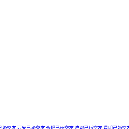
已婚交友
西安已婚交友
合肥已婚交友
成都已婚交友
昆明已婚交