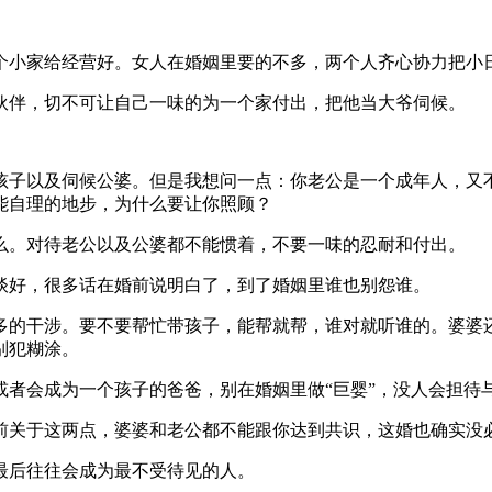
个小家给经营好。女人在婚姻里要的不多，两个人齐心协力把小
伙伴，切不可让自己一味的为一个家付出，把他当大爷伺候。
孩子以及伺候公婆。但是我想问一点：你老公是一个成年人，又
能自理的地步，为什么要让你照顾？
么。对待老公以及公婆都不能惯着，不要一味的忍耐和付出。
谈好，很多话在婚前说明白了，到了婚姻里谁也别怨谁。
多的干涉。要不要帮忙带孩子，能帮就帮，谁对就听谁的。婆婆
别犯糊涂。
者会成为一个孩子的爸爸，别在婚姻里做“巨婴”，没人会担待
前关于这两点，婆婆和老公都不能跟你达到共识，这婚也确实没
最后往往会成为最不受待见的人。