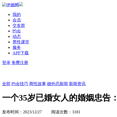
我的
会员
交友群
约会
动态
男性课堂
服务
APP下载
登录
免费注册
全部
约会技巧
两性故事
婚外恋新闻
新闻资讯
一个35岁已婚女人的婚姻忠告
发布时间：2023/12/27 阅读次数：3181