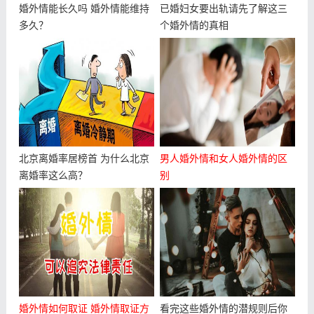
婚外情能长久吗 婚外情能维持
已婚妇女要出轨请先了解这三
多久？
个婚外情的真相
北京离婚率居榜首 为什么北京
男人婚外情和女人婚外情的区
离婚率这么高？
别
婚外情如何取证 婚外情取证方
看完这些婚外情的潜规则后你