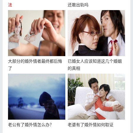
法
还敢出轨吗
大部分的婚外情者最终都后悔
已婚女人应该知道这几个婚姻
了
的真相
老公有了婚外情怎么办？
老婆有了婚外情如何取证