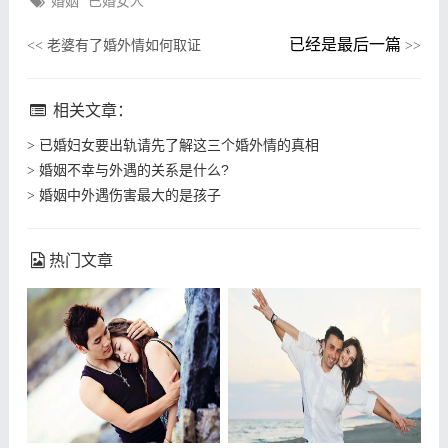
婚姻
已婚女人
已经是最后一篇
老婆有了婚外情如何取证
<<
>>
相关文章：
已婚妇女要出轨请先了解这三个婚外情的真相
>
婚姻不幸与外遇的关系是什么?
>
婚姻中外遇伤害最大的是孩子
>
热门文章