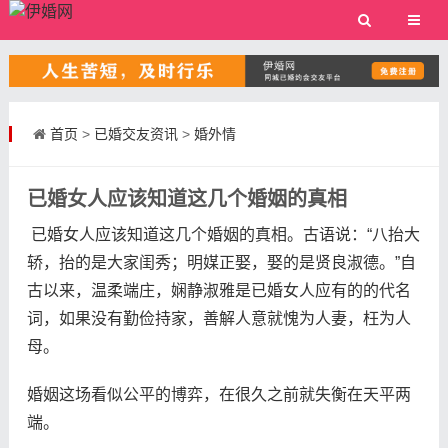
首页
>
已婚交友资讯
>
婚外情
已婚女人应该知道这几个婚姻的真相
已婚女人应该知道这几个婚姻的真相。古语说：“八抬大
轿，抬的是大家闺秀；明媒正娶，娶的是贤良淑德。”自
古以来，温柔端庄，娴静淑雅是已婚女人应有的的代名
词，如果没有勤俭持家，善解人意就愧为人妻，枉为人
母。
婚姻这场看似公平的博弈，在很久之前就失衡在天平两
端。