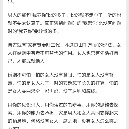
位。
男人的那句“我养你”说的多了，说的就不走心了，听的也
就不要太认真了。真正遇到问题时的“我帮你”比没有问题
时的“我养你”要珍贵的多。
自古就有“家有贤妻旺三代，胜过良田千万顷”的说法，女
人在婚姻中有着不可替代的作用。女人也只有先活好自
己，才能成就他人。
婚姻不可怕，怕的女人没有慧眼，怕的是女人没有智
慧，怕的是女人为了一时的安逸忘了长久的打算，怕的
是女人委曲求全一忍再忍，没了原则和底线。
用你的见识识人，用你读过的书辨事，用你的思维去探
索，用你的能力去承担，家是男人和女人共同支撑起来
的栖息地，何愁没有女人一席之地，没有女人怎么称之