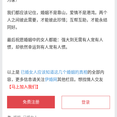
为家？
我们都应该记住，婚姻不是靠山，爱情不是港湾。两个
人之间彼此需要，才能彼此珍惜；互帮互助，才能永结
同好。
最后祝愿婚姻中的女人都能：强大到无需有人宠有人
惯，却依然幸运到有人宠有人惯。
以上是
已婚女人应该知道这几个婚姻的真相
的全部内
容，更多信息请关注
伊婚网
其他栏目。想找情人交友
【马上加入我们】
免费注册
登录