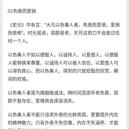
01色衰而爱驰
《史记》中有言：“大凡以色事人者，色衰而爱弛，爱弛
则恩绝”。时光易逝，容颜易老，岁月这把刀不会放过任
何一个人。
以色事人不如以德服人，以诚待人，以爱感人。以德服
人能够换来尊重，以诚待人可以被人信任，以爱感人可
以得到真心，而以色事人，得到的只是短暂的欣赏，瞬
间的欢愉。
以色事人者是为婚姻做减法。随时间流逝年老色衰，容
颜不复存在，爱情将会逐渐消失。
以色事人者不能只追求外表的光鲜亮丽，更要提升内在
的精神魅力。只有外表不失优雅，内在不失涵养，才能