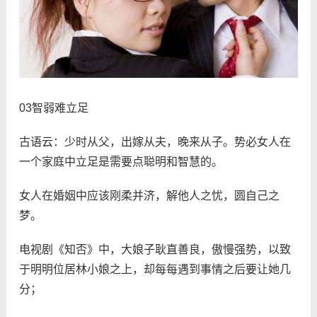
03智弱难立足
古语云：少时从父，出嫁从夫，晚来从子。势必女人在
一个家庭中立足是需要点聪明和智慧的。
女人在婚姻中应该刚柔并济，解他人之忧，圆自己之
梦。
电视剧《知否》中，大娘子耿直善良，傲慢强势，以致
于明明位居林小娘之上，却每每遇到事情之后要让她几
分；