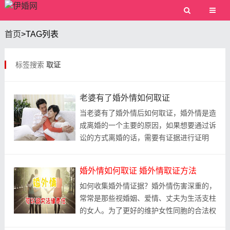
首页
>TAG列表
标签搜索
取证
老婆有了婚外情如何取证
当老婆有了婚外情后如何取证，婚外情是造
成离婚的一个主要的原因，如果想要通过诉
讼的方式离婚的话，需要有证据进行证明
的。那么，如何认定婚外情的有效证据，收
集婚外情证据...
婚外情如何取证 婚外情取证方法
如何收集婚外情证据？婚外情伤害深重的，
常常是那些视婚姻、爱情、丈夫为生活支柱
的女人。为了更好的维护女性同胞的合法权
益，本文将会为你介绍婚外情调查取证的相